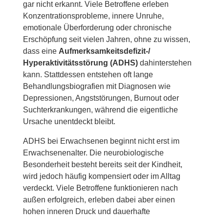
gar nicht erkannt. Viele Betroffene erleben
Konzentrations­probleme, innere Unruhe,
emotionale Überforderung oder chronische
Infos
Erschöpfung seit vielen Jahren, ohne zu wissen,
dass eine
Aufmerksamkeits­defizit-/
Hyperaktivitäts­störung (ADHS)
dahinterstehen
kann. Stattdessen entstehen oft lange
Behandlungs­biografien mit Diagnosen wie
Depressionen, Angststörungen, Burnout oder
Suchterkrankungen, während die eigentliche
Ursache unentdeckt bleibt.
ADHS bei Erwachsenen beginnt nicht erst im
Erwachsenenalter. Die neuro­biologische
Besonderheit besteht bereits seit der Kindheit,
wird jedoch häufig kompensiert oder im Alltag
verdeckt. Viele Betroffene funktionieren nach
außen erfolgreich, erleben dabei aber einen
hohen inneren Druck und dauerhafte