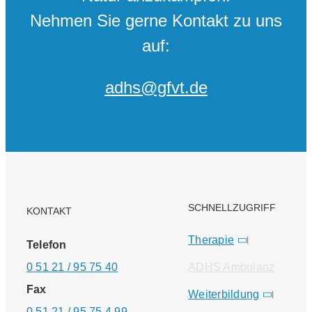
Nehmen Sie gerne Kontakt zu uns
auf:
adhs@gfvt.de
SCHNELLZUGRIFF
KONTAKT
Therapie
Telefon
0 51 21 / 95 75 40
ADHS Ambulanz
Fax
Weiterbildung
0 51 21 / 95 75 4 99