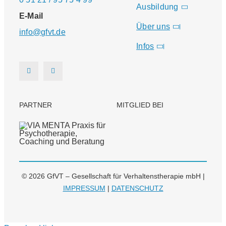
Ausbildung
E-Mail
Über uns
info@gfvt.de
Infos
PARTNER
MITGLIED BEI
© 2026 GfVT – Gesellschaft für Verhaltenstherapie mbH |
IMPRESSUM
|
DATENSCHUTZ