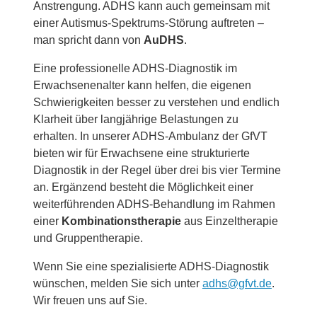
Anstrengung. ADHS kann auch gemeinsam mit
einer Autismus-Spektrums-Störung auftreten –
man spricht dann von
AuDHS
.
Eine professionelle ADHS-Diagnostik im
Erwachsenenalter kann helfen, die eigenen
Schwierigkeiten besser zu verstehen und endlich
Klarheit über langjährige Belastungen zu
erhalten. In unserer ADHS-Ambulanz der GfVT
bieten wir für Erwachsene eine strukturierte
Diagnostik in der Regel über drei bis vier Termine
an. Ergänzend besteht die Möglichkeit einer
weiterführenden ADHS-Behandlung im Rahmen
einer
Kombinationstherapie
aus Einzeltherapie
und Gruppen­therapie.
Wenn Sie eine spezialisierte ADHS-Diagnostik
wünschen, melden Sie sich unter
adhs@gfvt.de
.
Wir freuen uns auf Sie.