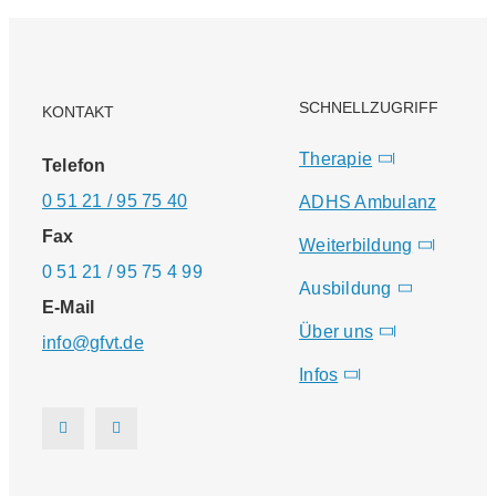
SCHNELLZUGRIFF
KONTAKT
Therapie
Telefon
0 51 21 / 95 75 40
ADHS Ambulanz
Fax
Weiterbildung
0 51 21 / 95 75 4 99
Ausbildung
E-Mail
Über uns
info@gfvt.de
Infos