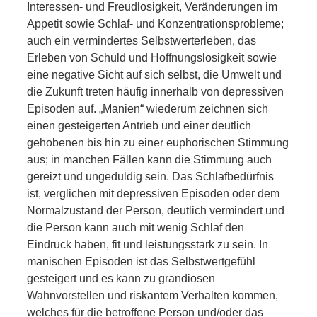
Interessen- und Freudlosigkeit, Veränderungen im
Appetit sowie Schlaf- und Konzentrationsprobleme;
auch ein vermindertes Selbstwerterleben, das
Infos
Erleben von Schuld und Hoffnungslosigkeit sowie
eine negative Sicht auf sich selbst, die Umwelt und
die Zukunft treten häufig innerhalb von depressiven
Episoden auf. „Manien“ wiederum zeichnen sich
einen gesteigerten Antrieb und einer deutlich
gehobenen bis hin zu einer euphorischen Stimmung
aus; in manchen Fällen kann die Stimmung auch
gereizt und ungeduldig sein. Das Schlafbedürfnis
ist, verglichen mit depressiven Episoden oder dem
Normalzustand der Person, deutlich vermindert und
die Person kann auch mit wenig Schlaf den
Eindruck haben, fit und leistungsstark zu sein. In
manischen Episoden ist das Selbstwertgefühl
gesteigert und es kann zu grandiosen
Wahnvorstellen und riskantem Verhalten kommen,
welches für die betroffene Person und/oder das