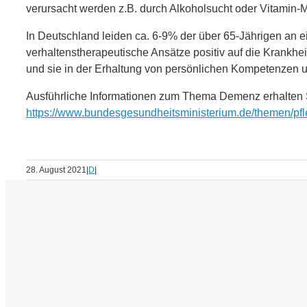
verursacht werden z.B. durch Alkoholsucht oder Vitamin
In Deutschland leiden ca. 6-9% der über 65-Jährigen a
verhaltenstherapeutische Ansätze positiv auf die Krankhe
und sie in der Erhaltung von persönlichen Kompetenzen 
Ausführliche Informationen zum Thema Demenz erhalten S
https://www.bundesgesundheitsministerium.de/themen/pfle
28. August 2021
|
D
|