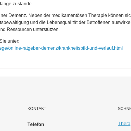
-Mangelzustände.
n einer Demenz. Neben der medikamentösen Therapie können si
itsbewältigung und die Lebensqualität der Betroffenen auswirke
und Ressourcen unterstützen.
ie unter:
ge/online-ratgeber-demenz/krankheitsbild-und-verlauf.html
KONTAKT
SCHN
Thera
Telefon