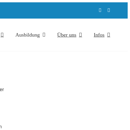
Ausbildung
Über uns
Infos
er
n