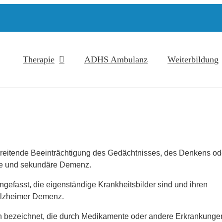
Therapie
ADHS Ambulanz
Weiterbildung
reitende Beeinträchtigung des Gedächtnisses, des Denkens od
äre und sekundäre Demenz.
asst, die eigenständige Krankheitsbilder sind und ihren
 Alzheimer Demenz.
 bezeichnet, die durch Medikamente oder andere Erkrankunge