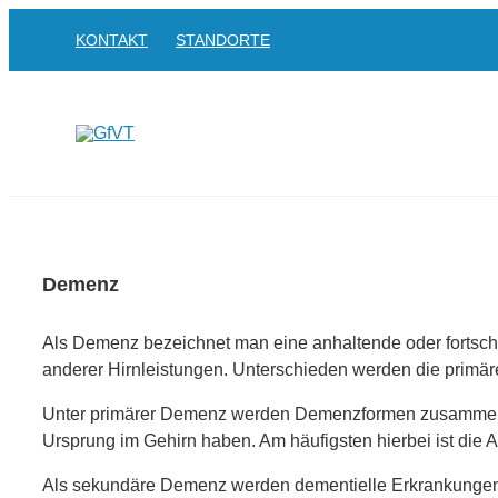
Zum
KONTAKT
STANDORTE
Inhalt
springen
Demenz
Als Demenz bezeichnet man eine anhaltende oder fortsch
anderer Hirnleistungen. Unterschieden werden die prim
Unter primärer Demenz werden Demenzformen zusammengef
Ursprung im Gehirn haben. Am häufigsten hierbei ist die
Als sekundäre Demenz werden dementielle Erkrankungen