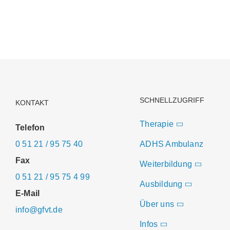
Infos
SCHNELLZUGRIFF
KONTAKT
Therapie
Telefon
0 51 21 / 95 75 40
ADHS Ambulanz
Fax
Weiterbildung
0 51 21 / 95 75 4 99
Ausbildung
E-Mail
Über uns
info@gfvt.de
Infos