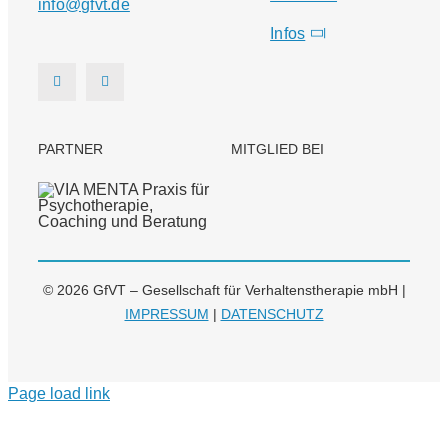
info@gfvt.de
Infos
PARTNER
MITGLIED BEI
© 2026 GfVT – Gesellschaft für Verhaltenstherapie mbH |
IMPRESSUM
|
DATENSCHUTZ
Page load link