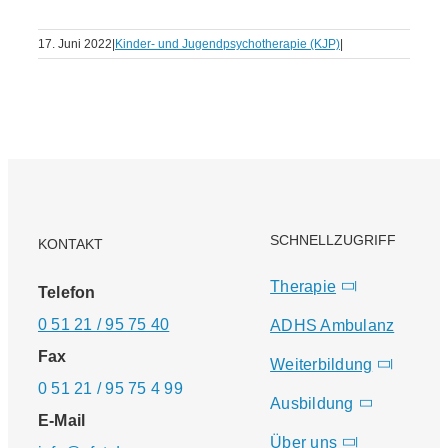
17. Juni 2022
|
Kinder- und Jugendpsychotherapie (KJP)
|
SCHNELLZUGRIFF
KONTAKT
Therapie
Telefon
0 51 21 / 95 75 40
ADHS Ambulanz
Fax
Weiterbildung
0 51 21 / 95 75 4 99
Ausbildung
E-Mail
Über uns