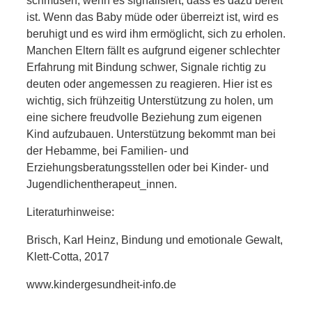
schmusen, wenn es signalisiert, dass es dazu bereit
ist. Wenn das Baby müde oder überreizt ist, wird es
beruhigt und es wird ihm ermöglicht, sich zu erholen.
Manchen Eltern fällt es aufgrund eigener schlechter
Erfahrung mit Bindung schwer, Signale richtig zu
deuten oder angemessen zu reagieren. Hier ist es
wichtig, sich frühzeitig Unterstützung zu holen, um
eine sichere freudvolle Beziehung zum eigenen
Kind aufzubauen. Unterstützung bekommt man bei
der Hebamme, bei Familien- und
Erziehungsberatungsstellen oder bei Kinder- und
Jugendlichentherapeut_innen.
Literaturhinweise:
Brisch, Karl Heinz, Bindung und emotionale Gewalt,
Klett-Cotta, 2017
www.kindergesundheit-info.de