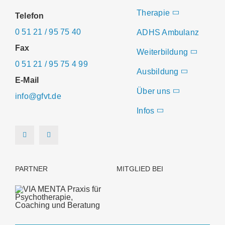
Therapie
Telefon
0 51 21 / 95 75 40
ADHS Ambulanz
Fax
Weiterbildung
0 51 21 / 95 75 4 99
Ausbildung
E-Mail
Über uns
info@gfvt.de
Infos
PARTNER
MITGLIED BEI