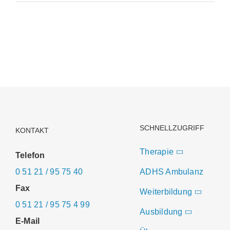
Infos
SCHNELLZUGRIFF
KONTAKT
Therapie
Telefon
0 51 21 / 95 75 40
ADHS Ambulanz
Fax
Weiterbildung
0 51 21 / 95 75 4 99
Ausbildung
E-Mail